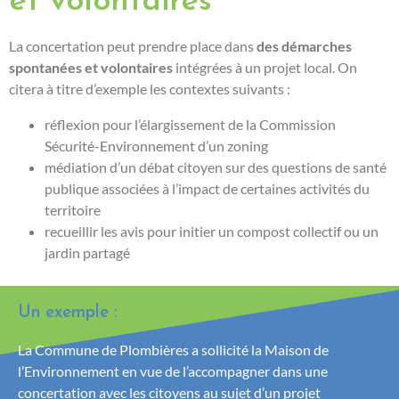
et volontaires
La concertation peut prendre place dans
des démarches
spontanées et volontaires
intégrées à un projet local. On
citera à titre d’exemple les contextes suivants :
réflexion pour l’élargissement de la Commission
Sécurité-Environnement d’un zoning
médiation d’un débat citoyen sur des questions de santé
publique associées à l’impact de certaines activités du
territoire
recueillir les avis pour initier un compost collectif ou un
jardin partagé
Un exemple :
La Commune de Plombières a sollicité la Maison de
l’Environnement en vue de l’accompagner dans une
concertation avec les citoyens au sujet d’un projet