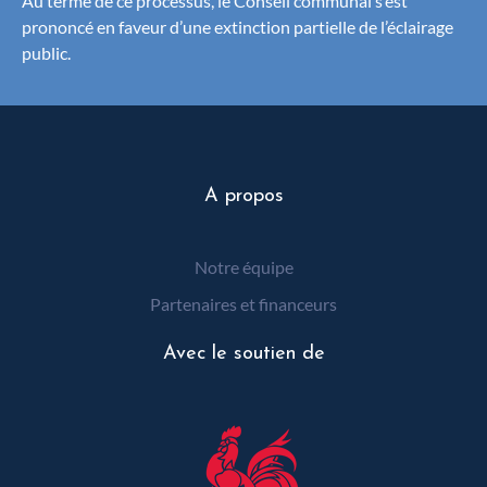
Au terme de ce processus, le Conseil communal s’est
prononcé en faveur d’une extinction partielle de l’éclairage
public.
A propos
Notre équipe
Partenaires et financeurs
Avec le soutien de