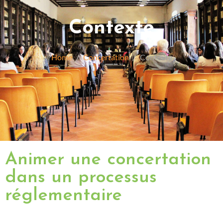
Contexte
Home
Concertation
Contexte
Animer une concertation
dans un processus
réglementaire