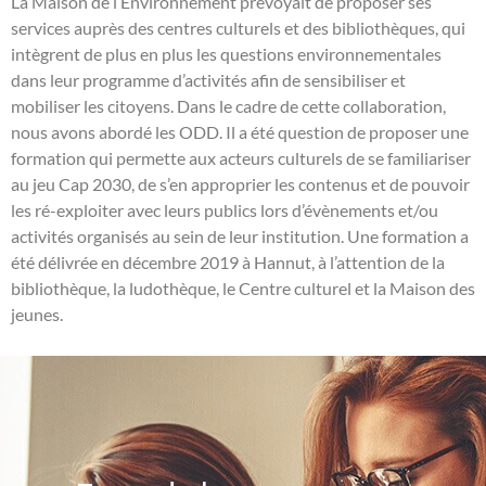
L
a Maison de l’Environnement prévoyait de proposer ses
services auprès des centres culturels et des
bibliothèques, qui
intègrent de plus en plus les questions environnementales
dans leur programme d’activités afin de sensibiliser et
mobiliser les citoyens.
Dans le cadre de cette collaboration,
nous avons abordé les ODD
.
Il a été question de proposer une
formation qui permette aux acteurs culturels de se familiariser
au jeu
Cap 2030
, de s’en approprier les contenus et de pouvoir
les
ré-exploiter
avec leurs publics lors d’évènements et/ou
activités organisés au sein de leur institution.
Une formation a
été délivrée en décembre 2019 à Hannut, à l’attention de
la
bibliothèque, la ludothèque, le Centre culturel et la Maison des
jeunes
.