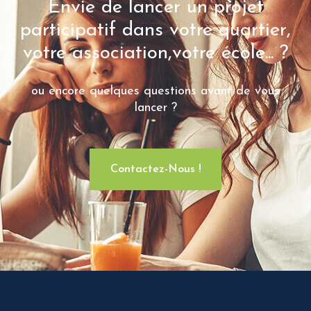
Envie de lancer un projet
participatif dans votre quartier,
votre association,votre école... ?
ou encore quelques questions avant de vous
lancer ?
Contactez-Nous !