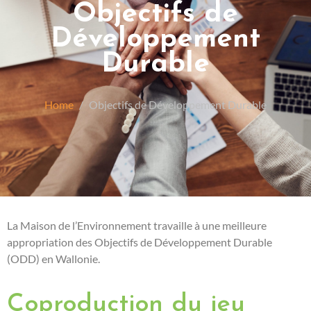
Objectifs de
Développement
Durable
Home
Objectifs de Développement Durable
L
a Maison de l’Environnement
travaille à une meilleure
appropriation des Objectifs de Développement Durable
(ODD) en Wallonie.
Coproduction du jeu