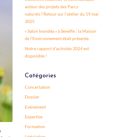
autour des projets des Parcs
naturels ? Retour sur l’atelier du 19 mai
2025
« Salon Inondéa » à Seneffe : la Maison
de l’Environnement était présente
Notre rapport d’activités 2024 est
disponible !
Catégories
Concertation
Dossier
Evénement
Expertise
Formation
n
Législation