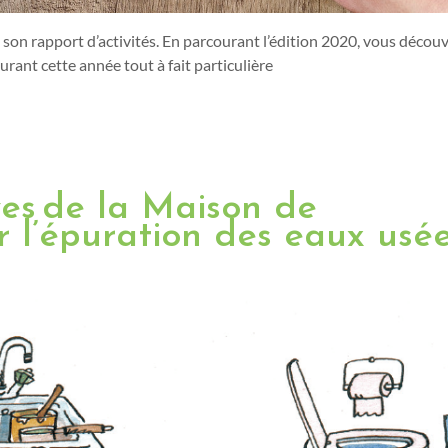
son rapport d’activités. En parcourant l’édition 2020, vous découv
urant cette année tout à fait particulière
ves ​de la Maison de
r l’épuration des eaux usé