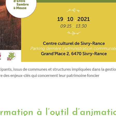
ipants, issus de communes et structures impliquées dans la gesti
re des enjeux-clés qui concernent leur patrimoine foncier
ormation à l’outil d’animati