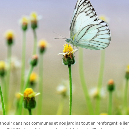
épanouir dans nos communes et nos jardins tout en renforçant le lie