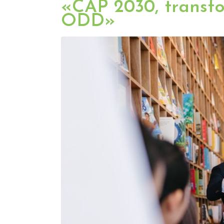
«CAP 2030, transfo
ODD»