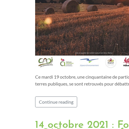
Ce mardi 19 octobre, une cinquantaine de partic
terres publiques, se sont retrouvés pour débatt
Continue reading
14 octobre 2021 : F