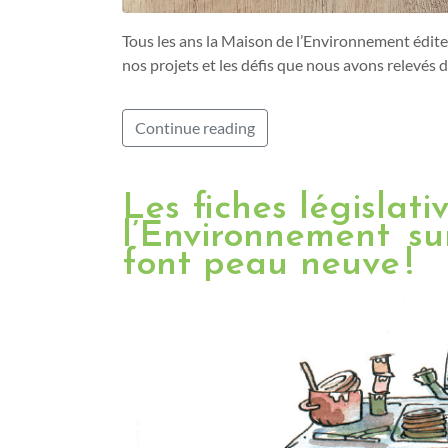
Tous les ans la Maison de l’Environnement édite 
nos projets et les défis que nous avons relevés d
Continue reading
Les fiches législati
l’Environnement su
font peau neuve !