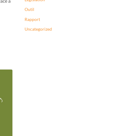
râce à
Outil
Rapport
Uncategorized