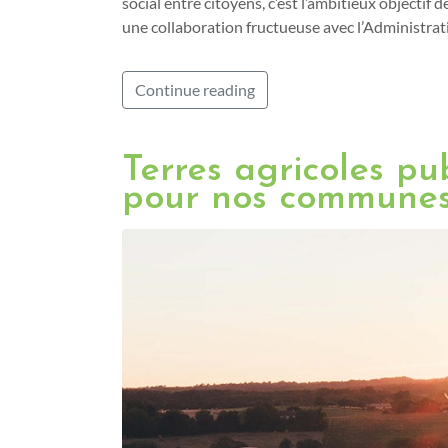
social entre citoyens, c’est l’ambitieux objectif
une collaboration fructueuse avec l’Administra
Continue reading
Terres agricoles pub
pour nos communes 