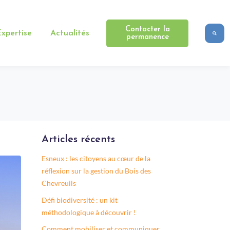
Contacter la
xpertise
Actualités
permanence
Articles récents
Esneux : les citoyens au cœur de la
réflexion sur la gestion du Bois des
Chevreuils
Défi biodiversité : un kit
méthodologique à découvrir !
Comment mobiliser et communiquer